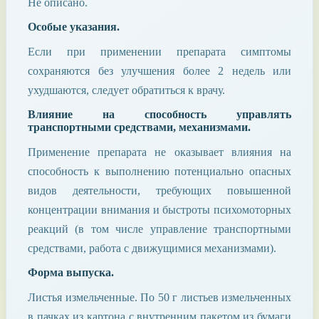
Не описано.
Особые указания.
Если при применении препарата симптомы
сохраняются без улучшения более 2 недель или
ухудшаются, следует обратиться к врачу.
Влияние на способность управлять
транспортными средствами, механизмами.
Применение препарата не оказывает влияния на
способность к выполнению потенциально опасных
видов деятельности, требующих повышенной
концентрации внимания и быстроты психомоторных
реакций (в том числе управление транспортными
средствами, работа с движущимися механизмами).
Форма выпуска.
Листья измельченные. По 50 г листьев измельченных
в пачках из картона с внутренним пакетом из бумаги