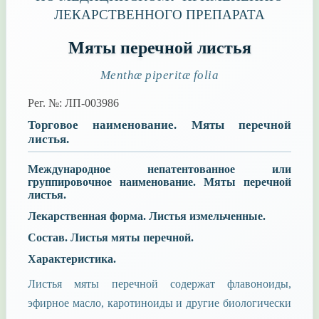
ЛЕКАРСТВЕННОГО ПРЕПАРАТА
Мяты перечной листья
Menthæ piperitæ folia
Рег. №: ЛП-003986
Торговое наименование.
Мяты перечной
листья.
Международное непатентованное или
группировочное наименование.
Мяты перечной
листья.
Лекарственная форма.
Листья измельченные.
Состав.
Листья мяты перечной.
Характеристика.
Листья мяты перечной содержат флавоноиды,
эфирное масло, каротиноиды и другие биологически