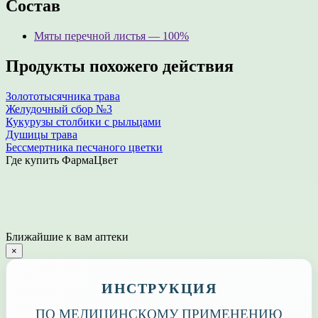
Состав
Мяты перечной листья — 100%
Продукты похожего действия
Золототысячника трава
Желудочный сбор №3
Кукурузы столбики с рыльцами
Душицы трава
Бессмертника песчаного цветки
Где купить ФармаЦвет
Ближайшие к вам аптеки
×
ИНСТРУКЦИЯ
ПО МЕДИЦИНСКОМУ ПРИМЕНЕНИЮ