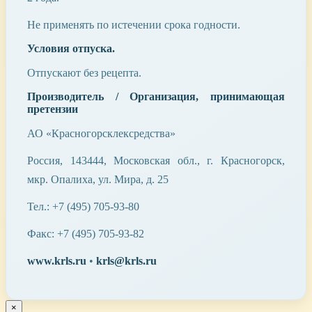
Не применять по истечении срока годности.
Условия отпуска.
Отпускают без рецепта.
Производитель / Организация, принимающая
претензии
АО «Красногорсклексредства»
Россия, 143444, Московская обл., г. Красногорск,
мкр. Опалиха, ул. Мира, д. 25
Тел.: +7 (495) 705-93-80
Факс: +7 (495) 705-93-82
www.krls.ru
•
krls@krls.ru
×