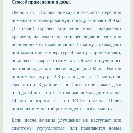
Способ применения и дозы.
Около 5 г (1 столовая ложка) листьев мяты перечной
помещают в эмалированную посуду, заливают 200 мл
(1 стакан) горячей кипяченой воды, накрывают
крышкой, нагревают на кипящей водяной бане при
периодическом помешивании 15 минут, охлаждают
при комнатной температуре 45 минут, процеживают,
оставшееся сырье отжимают. Объем полученного
настоя доводят кипяченой водой до 200 мл. Настой
принимают внутрь 2-3 раза в день за 15 минут до
еды: дети от 3 до 6 лет – по 1 десертной ложке, дети
от 6 до 14 лет – по 1-2 столовые ложки, дети старше
14 лет и взрослые – по 1/3-1/2 стакана. Перед
применением настой рекомендуется взбалтывать.
Если после лечения улучшения не наступает или
симптомы усугубляются, или появляются новые