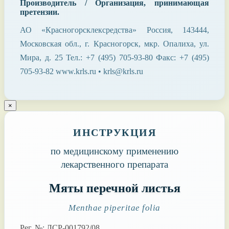
Производитель / Организация, принимающая
претензии.
АО «Красногорсклексредства» Россия, 143444,
Московская обл., г. Красногорск, мкр. Опалиха, ул.
Мира, д. 25 Тел.: +7 (495) 705-93-80 Факс: +7 (495)
705-93-82 www.krls.ru • krls@krls.ru
×
ИНСТРУКЦИЯ
по медицинскому применению
лекарственного препарата
Мяты перечной листья
Menthae piperitae folia
Рег. №: ЛСР-001792/08