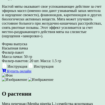
Настой мяты оказывает свое успокаивающее действие за счет
эфирных масел (именно они дают узнаваемый запах ментола
и ощущение свежести), флавоноидов, каротиноидов и других
биологически активных веществ. Мята может улучшить
состояние больного при желудочно-кишечных расстройствах,
снять рвотные позывы. Этот эффект усиливается за счет
местно-раздражающего действия мяты на слизистые
(ощущения «заморозки»).
Форма выпуска
Насыпная пачка
Фильтр-пакет
Масса пачки: 50 гр
Фильтр-пакетов: 20 шт. Масса: 1.5 гр
Инструкция
Инструкция
Купить онлайн
О растении
Мята перечная (Mentha piperita L.) семейства яснотковых