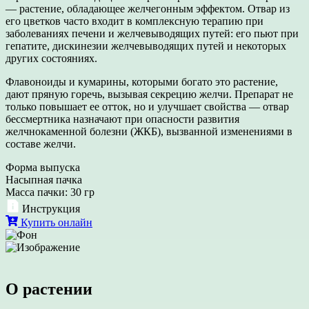
— растение, обладающее желчегонным эффектом. Отвар из
его цветков часто входит в комплексную терапию при
заболеваниях печени и желчевыводящих путей: его пьют при
гепатите, дискинезии желчевыводящих путей и некоторых
других состояниях.
Флавоноиды и кумарины, которыми богато это растение,
дают пряную горечь, вызывая секрецию желчи. Препарат не
только повышает ее отток, но и улучшает свойства — отвар
бессмертника назначают при опасности развития
желчнокаменной болезни (ЖКБ), вызванной изменениями в
составе желчи.
Форма выпуска
Насыпная пачка
Масса пачки: 30 гр
Инструкция
Купить онлайн
О растении